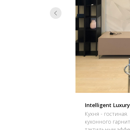
Intelligent Luxury
Кухня - гостиная.
кухонного гарнит
тактильным эффе