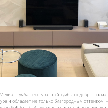
 Медиа - тумба. Текстура этой тумбы подобрана к м
ура и обладает не только благородным оттенком,
ктом Soft touch. Выдвижные ящики обеспечивают