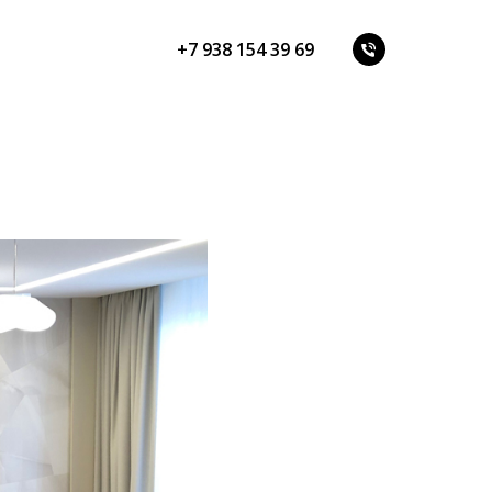
+7 938 154 39 69