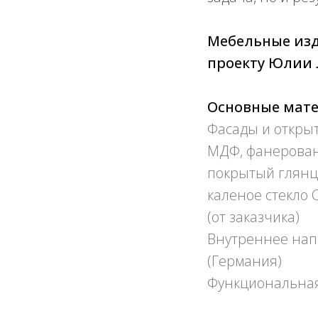
Мебельные изд
проекту Юлии 
Основные мат
Фасады и откры
МДФ, фанерован
покрытый глянце
каленое стекло 
(от заказчика)
Внутреннее напо
(Германия)
Функциональная 