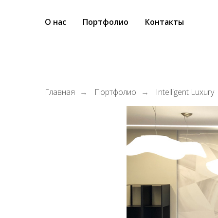
О нас
Портфолио
Контакты
Главная
Портфолио
Intelligent Luxury
→
→