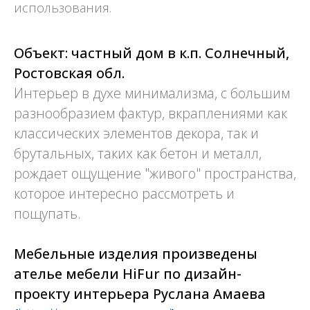
использования.
Объект: частный дом в к.п. Солнечный,
Ростовская обл.
Интерьер в духе минимализма, с большим
разнообразием фактур, вкраплениями как
классических элементов декора, так и
брутальных, таких как бетон и металл,
рождает ощущение "живого" пространства,
которое интересно рассмотреть и
пощупать.
Мебельные изделия произведены
ателье мебели HiFur по дизайн-
проекту интерьера Руслана Амаева