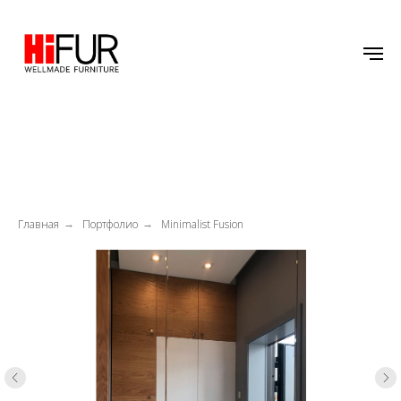
Главная
Портфолио
Minimalist Fusion
→
→