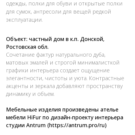
одежды, полки для обуви и открытые полки
для сумок, антресоли для вещей редкой
эксплуатации.
Объект: частный дом в к.п. Донской,
Ростовская обл.
Сочетание фактур натурального дуба,
матовых эмалей и строгой минималисткой
графики интерьера создает ощущение
элегантности, чистоты и уюта. Контрастные
акценты и зеркала добавляют пространству
динамику и объем.
Мебельные изделия произведены ателье
мебели HiFur по дизайн-проекту интерьера
студии Antrum
(https://antrum.pro/ru)