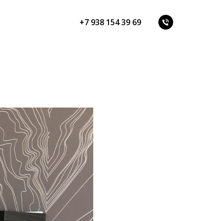
+7 938 154 39 69