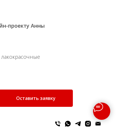
йн-проекту Анны
 лакокрасочные
Оставить заявку