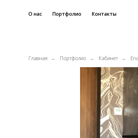
О нас
Портфолио
Контакты
Главная
Портфолио
Кабинет
Ena
→
→
→