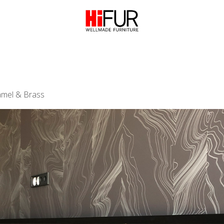
mel & Brass